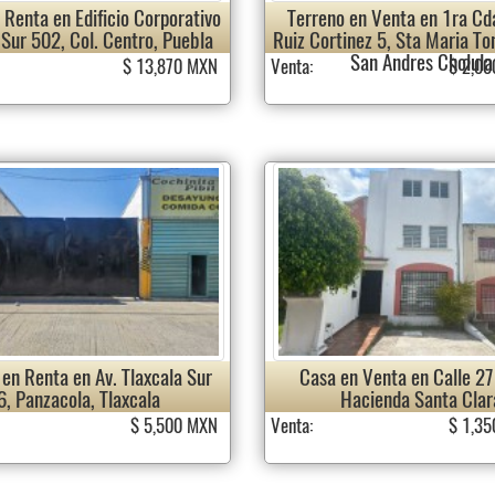
 Renta en Edificio Corporativo
Terreno en Venta en 1ra Cda
 Sur 502, Col. Centro, Puebla
Ruiz Cortinez 5, Sta Maria To
San Andres Cholula
$ 13,870 MXN
Venta:
$ 2,0
en Renta en Av. Tlaxcala Sur
Casa en Venta en Calle 27
6, Panzacola, Tlaxcala
Hacienda Santa Clar
$ 5,500 MXN
Venta:
$ 1,3