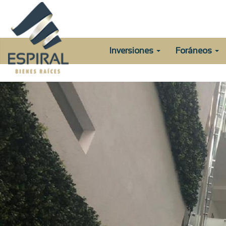
Inversiones
Foráneos