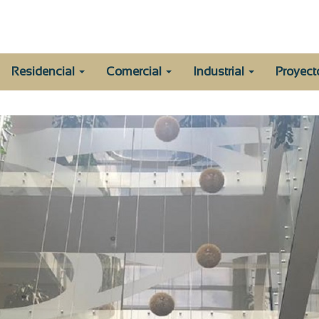
Residencial
Comercial
Industrial
Proyec