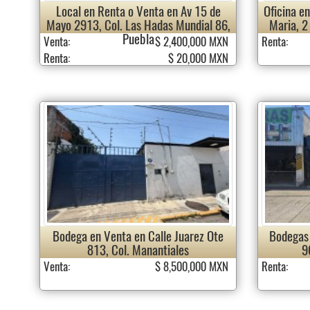
Local en Renta o Venta en Av 15 de
Oficina en
Mayo 2913, Col. Las Hadas Mundial 86,
Maria, 2
Puebla
Venta:
$ 2,400,000 MXN
Renta:
Renta:
$ 20,000 MXN
Bodega en Venta en Calle Juarez Ote
Bodegas 
813, Col. Manantiales
9
Venta:
$ 8,500,000 MXN
Renta: