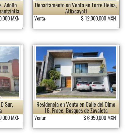
. Adolfo
Departamento en Venta en Torre Helea,
nantzintla,
Atlixcayotl
00,000 MXN
Venta:
$ 12,000,000 MXN
 D Sur,
Residencia en Venta en Calle del Olmo
a
18, Fracc. Bosques de Zavaleta
50,000 MXN
Venta:
$ 6,950,000 MXN