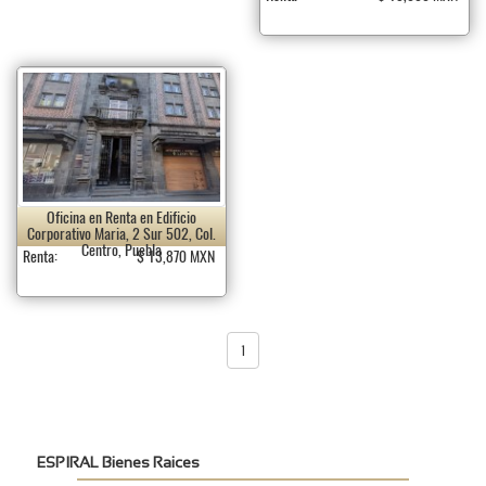
Oficina en Renta en Edificio
Corporativo Maria, 2 Sur 502, Col.
Centro, Puebla
Renta:
$ 13,870 MXN
1
ESPIRAL Bienes Raices