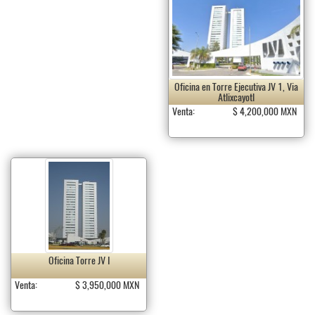
Oficina en Torre Ejecutiva JV 1, Via
Atlixcayotl
Venta:
$ 4,200,000 MXN
Oficina Torre JV I
Venta:
$ 3,950,000 MXN