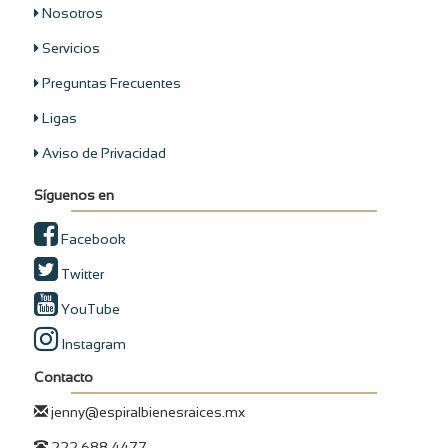
Nosotros
Servicios
Preguntas Frecuentes
Ligas
Aviso de Privacidad
Síguenos en
Facebook
Twitter
YouTube
Instagram
Contacto
jenny@espiralbienesraices.mx
222 688 4477