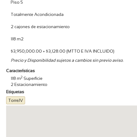
Piso 5
Totalmente Acondicionada
2 cajones de estacionamiento
118 m2
$3,950,000.00 + $3,128.00 (MTTO E IVA INCLUIDO)
Precio y Disponibilidad sujetos a cambios sin previo aviso.
Características
2
118
m
Superficie
2
Estacionamiento
Etiquetas
TorreJV