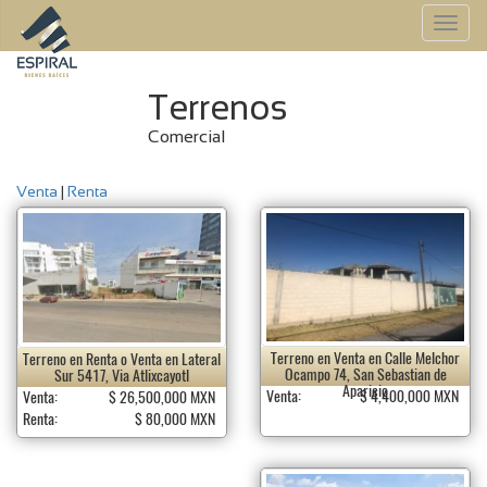
To
na
Terrenos
Comercial
Venta
|
Renta
Terreno en Venta en Calle Melchor
Terreno en Renta o Venta en Lateral
Ocampo 74, San Sebastian de
Sur 5417, Via Atlixcayotl
Aparicio
Venta:
$ 4,400,000 MXN
Venta:
$ 26,500,000 MXN
Renta:
$ 80,000 MXN