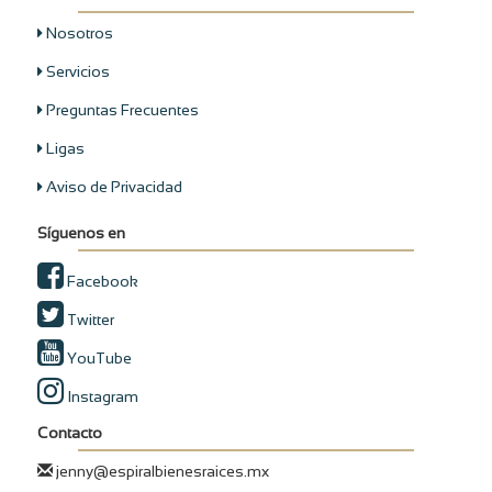
Nosotros
Servicios
Preguntas Frecuentes
Ligas
Aviso de Privacidad
Síguenos en
Facebook
Twitter
YouTube
Instagram
Contacto
jenny@espiralbienesraices.mx